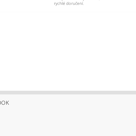
rychlé doručení.
OOK