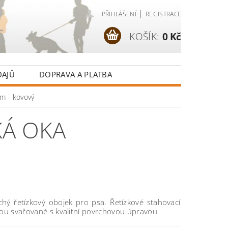
|
PŘIHLÁŠENÍ
REGISTRACE
KOŠÍK:
0 Kč
DAJŮ
DOPRAVA A PLATBA
m - kovový
KÁ OKA
hý řetízkový obojek pro psa. Řetízkové stahovací
sou svařované s kvalitní povrchovou úpravou.